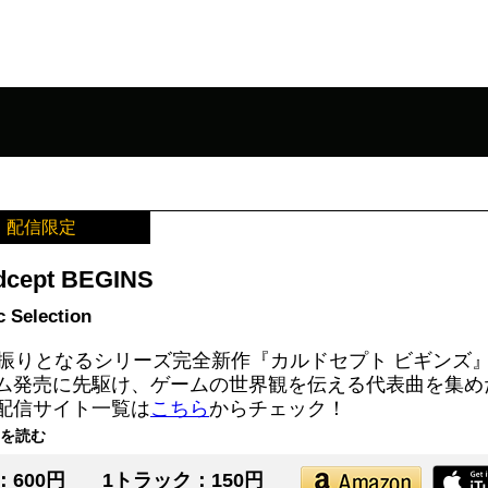
配信限定
dcept BEGINS
 Selection
年振りとなるシリーズ完全新作『カルドセプト ビギンズ
ム発売に先駆け、ゲームの世界観を伝える代表曲を集め
配信サイト一覧は
こちら
からチェック！
を読む
：600円
1トラック：150円