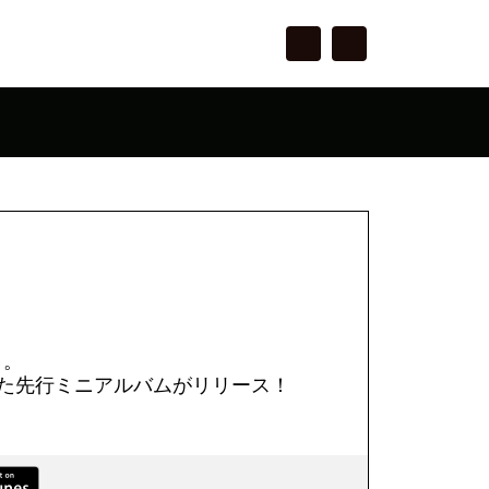
』。
た先行ミニアルバムがリリース！