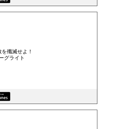
敵を殲滅せよ！
ーグライト