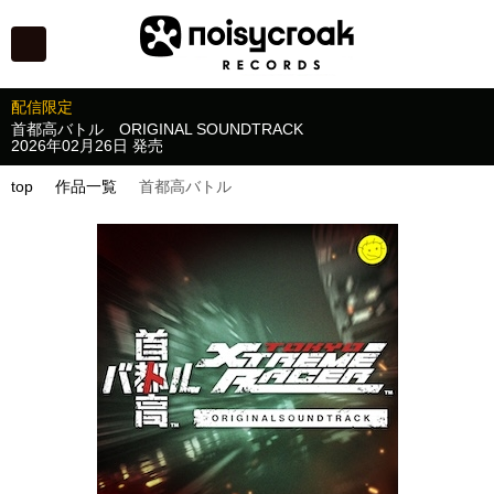
配信限定
首都高バトル
ORIGINAL SOUNDTRACK
2026年02月26日 発売
top
作品一覧
首都高バトル