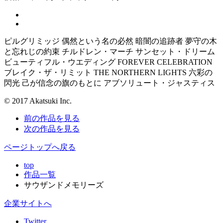
ピルグリミッジ 偶然という名の必然 暗闇の追跡者 夢守の木
と忘れじの約束 チルドレン・マーチ サンセット・ドリーム
ビューティフル・ウエディング FOREVER CELEBRATION
ブレイク・ザ・リミット THE NORTHERN LIGHTS 六彩の
閃光 己が信念の旗のもとに アブソリュート・ジャスティス
© 2017 Akatsuki Inc.
前の作品を見る
次の作品を見る
ページトップへ戻る
top
作品一覧
サウザンドメモリーズ
企業サイトへ
Twitter