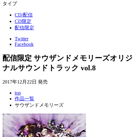
タイプ
CD/配信
CD限定
配信限定
Twitter
Facebook
配信限定
サウザンドメモリーズ
オリジ
ナルサウンドトラック vol.8
2017年12月22日 発売
top
作品一覧
サウザンドメモリーズ